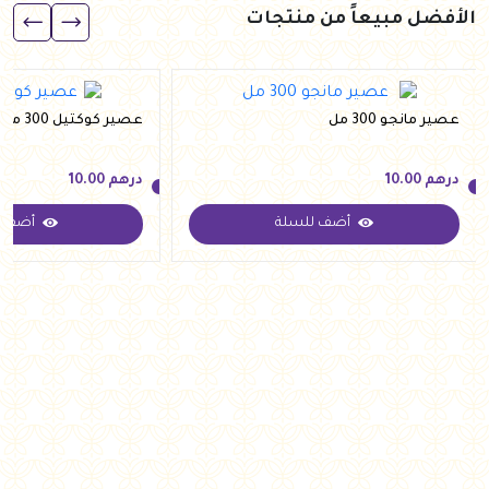
الأفضل مبيعاً من منتجات
عصير مانجو 300 مل
عصير كوكتيل 300 مل
درهم
10.00
درهم
10.00
أضف للسلة
أضف ل
درهم
10.00
درهم
10.00