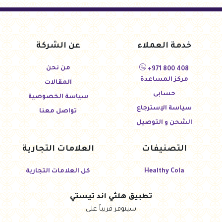
خدمة العملاء
عن الشركة
من نحن
+971 800 408
مركز المساعدة
المقالات
حسابى
سياسة الخصوصية
سياسة الإسترجاع
تواصل معنا
الشحن و التوصيل
التصنيفات
العلامات التجارية
Healthy Cola
كل العلامات التجارية
تطبيق هلثي اند تيستي
سيتوفر قريباً على