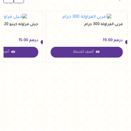
مربى الفراولة 300 جرام
جيلى فراوله كيتو 20 جم
درهم
19.00
درهم
15.00
أضف للسلة
أضف ل
درهم
19.00
درهم
15.00