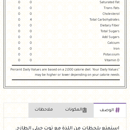
0
0
Saturated Fat
0
0
Trans Fats
0
0
Cholesterol
0
4
Total Carbohydrates
0
0
Dietary Fiber
0
0
Total Sugars
0
0
Add Sugars
0
0
Calcium
0
0
Iron
0
0
Potassium
0
0
Vitamin D
"Percent Daily Values are based on a 2,000 calorie diet. Your Daily Values
may be higher or lower depending on your calorie needs
المكونات
ملاحظات
الوصف
استمتع بلحظات من اللذة مع توت جيلي الطازج.