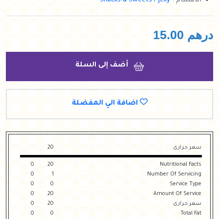
الأقسام :
Snacks & Sweets / Jelly
درهم
15.00
أضف إلى السلة
اضافة الي المفضلة
سعر حرارى
20
0
20
Nutritional Facts
0
1
Number Of Servicing
0
0
Service Type
0
20
Amount Of Service
سعر حرارى
20
0
0
0
Total Fat