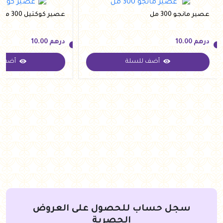
عصير مانجو 300 مل
عصير كوكتيل 300 مل
درهم
10.00
درهم
10.00
أضف للسلة
أضف ل
درهم
10.00
درهم
10.00
سجل حساب للحصول على العروض
الحصرية