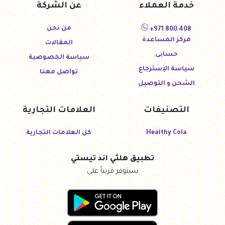
خدمة العملاء
عن الشركة
من نحن
+971 800 408
مركز المساعدة
المقالات
حسابى
سياسة الخصوصية
سياسة الإسترجاع
تواصل معنا
الشحن و التوصيل
التصنيفات
العلامات التجارية
Healthy Cola
كل العلامات التجارية
تطبيق هلثي اند تيستي
سيتوفر قريباً على