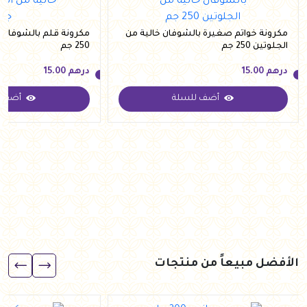
مكرونة خواتم صغيرة بالشوفان خالية من
مكرونة قلم بالشوفان خ
الجلوتين 250 جم
250 جم
درهم
15.00
درهم
15.00
أضف للسلة
أضف ل
درهم
15.00
درهم
15.00
الأفضل مبيعاً من منتجات