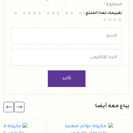
المطلوبة *
تقييمك لهذا المنتج :
تأكيد
يباع معه أيضا