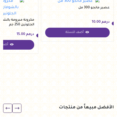
عصير مانجو 300 مل
مكرونة مبرومة بالشوفا
درهم
10.00
الجلوتين 250 جم
أضف للسلة
درهم
15.00
درهم
10.00
أضف ل
درهم
15.00
الأفضل مبيعاً من منتجات