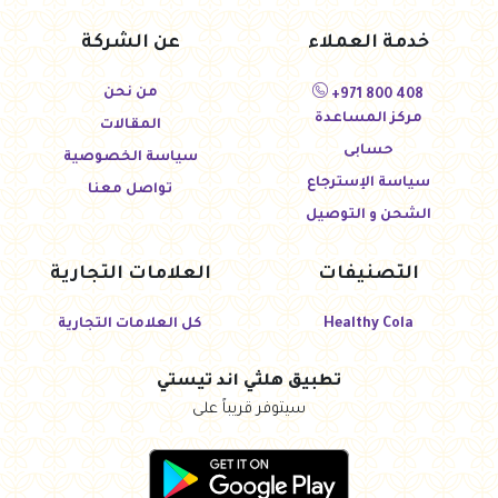
خدمة العملاء
عن الشركة
من نحن
+971 800 408
مركز المساعدة
المقالات
حسابى
سياسة الخصوصية
سياسة الإسترجاع
تواصل معنا
الشحن و التوصيل
التصنيفات
العلامات التجارية
Healthy Cola
كل العلامات التجارية
تطبيق هلثي اند تيستي
سيتوفر قريباً على