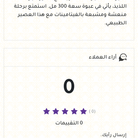
اللذيذ، يأتي في عبوة سعة 300 مل. استمتع برحلة
منعشة ومشبعة بالفيتامينات مع هذا العصير
الطبيعي.
آراء العملاء
0
( 0)
0 التقييمات
إرسال رأيك.