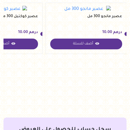
عصير مانجو 300 مل
عصير كوكتيل 300 مل
درهم
10.00
درهم
10.00
أضف للسلة
أضف ل
درهم
10.00
درهم
10.00
سجل حساب للحصول على العروض