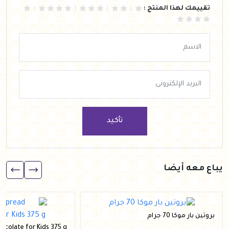
تقييمك لهذا المنتج :
تأكيد
يباع معه أيضا
بروتين بار موكا 70 جرام
ocolate for Kids 375 g