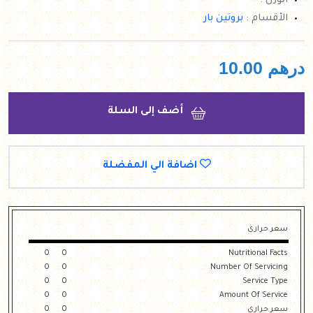
الوزن :
الأقسام :
بروتين بار
درهم
10.00
أضف إلى السلة
اضافة الي المفضلة
سعر حرارى
0
0
Nutritional Facts
0
0
Number Of Servicing
0
0
Service Type
0
0
Amount Of Service
سعر حرارى
0
0