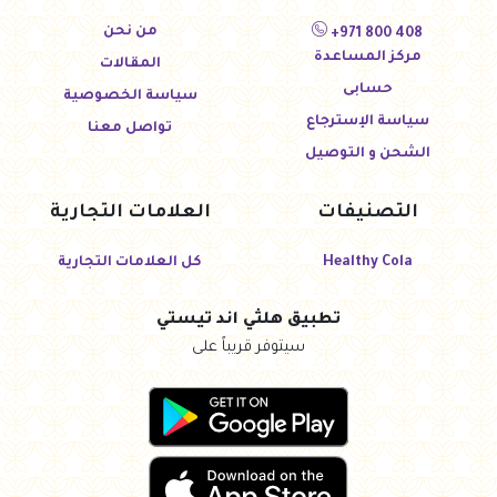
من نحن
+971 800 408
مركز المساعدة
المقالات
حسابى
سياسة الخصوصية
سياسة الإسترجاع
تواصل معنا
الشحن و التوصيل
التصنيفات
العلامات التجارية
Healthy Cola
كل العلامات التجارية
تطبيق هلثي اند تيستي
سيتوفر قريباً على