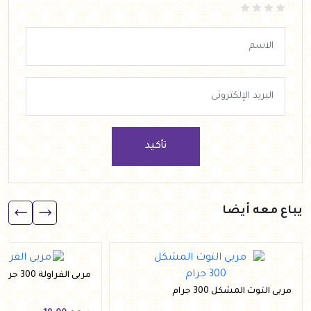
تأكيد
يباع معه أيضا
مربى الفراولة 300 جرام
مربى التوت المشكل 300 جرام