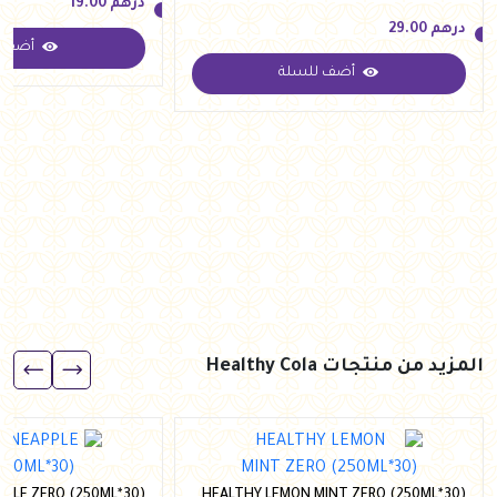
درهم
19.00
درهم
29.00
أضف ل
درهم
19.00
أضف للسلة
درهم
29.00
المزيد من منتجات Healthy Cola
PPLE ZERO (250ML*30)
HEALTHY LEMON MINT ZERO (250ML*30)