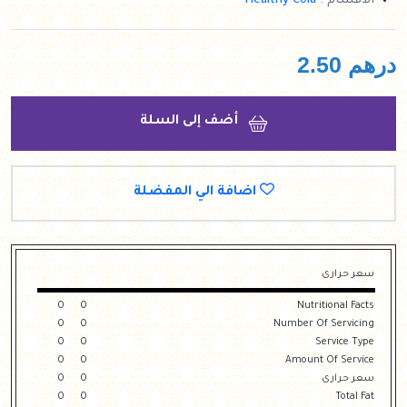
الأقسام :
Healthy Cola
درهم
2.50
أضف إلى السلة
اضافة الي المفضلة
سعر حرارى
0
0
Nutritional Facts
0
0
Number Of Servicing
0
0
Service Type
0
0
Amount Of Service
سعر حرارى
0
0
0
0
Total Fat