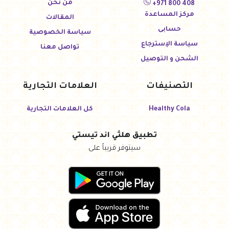
من نحن
+971 800 408
مركز المساعدة
المقالات
حسابى
سياسة الخصوصية
سياسة الإسترجاع
تواصل معنا
الشحن و التوصيل
التصنيفات
العلامات التجارية
Healthy Cola
كل العلامات التجارية
تطبيق هلثي اند تيستي
سيتوفر قريباً على