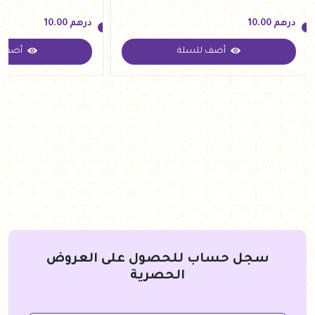
درهم
10.00
درهم
10.00
أضف للسلة
أضف ل
درهم
10.00
درهم
10.00
سجل حساب للحصول على العروض
الحصرية