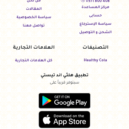
من نحن
+971 800 408
مركز المساعدة
المقالات
حسابى
سياسة الخصوصية
سياسة الإسترجاع
تواصل معنا
الشحن و التوصيل
التصنيفات
العلامات التجارية
Healthy Cola
كل العلامات التجارية
تطبيق هلثي اند تيستي
سيتوفر قريباً على