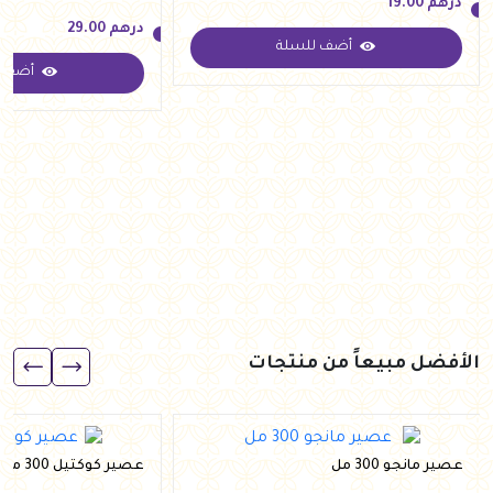
درهم
19.00
درهم
29.00
أضف للسلة
درهم
19.00
أضف ل
درهم
29.00
الأفضل مبيعاً من منتجات
عصير مانجو 300 مل
عصير كوكتيل 300 مل