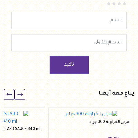
تأكيد
يباع معه أيضا
مربى الفراولة 300 جرام
USTARD SAUCE 340 ml