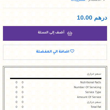
الأقسام :
مشروبات
درهم
10.00
أضف إلى السلة
اضافة الي المفضلة
سعر حرارى
0
0
Nutritional Facts
0
0
Number Of Servicing
0
0
Service Type
0
0
Amount Of Service
سعر حرارى
0
0
0
0
Total Fat