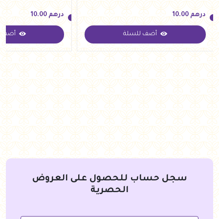
درهم
10.00
درهم
10.00
أضف للسلة
أضف ل
درهم
10.00
درهم
10.00
سجل حساب للحصول على العروض
الحصرية